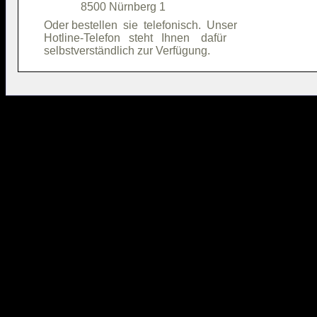
Oder bestellen  sie  telefonisch.  Unser

Hotline-Telefon   steht   Ihnen    dafür
