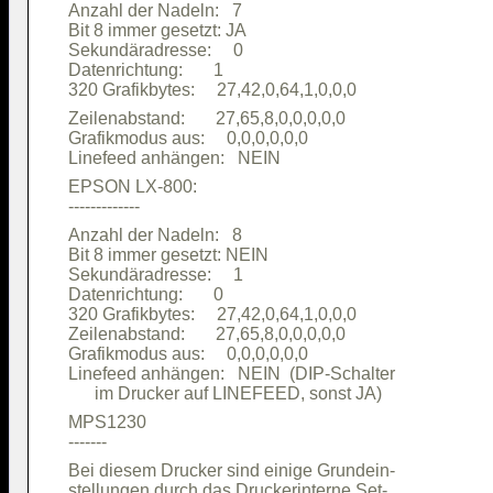
Anzahl der Nadeln:   7                  

Bit 8 immer gesetzt: JA                 

Sekundäradresse:     0                  

Datenrichtung:       1                  

Zeilenabstand:       27,65,8,0,0,0,0,0  

Grafikmodus aus:     0,0,0,0,0,0        

EPSON LX-800:                           

Anzahl der Nadeln:   8                  

Bit 8 immer gesetzt: NEIN               

Sekundäradresse:     1                  

Datenrichtung:       0                  

320 Grafikbytes:     27,42,0,64,1,0,0,0 

Zeilenabstand:       27,65,8,0,0,0,0,0  

Grafikmodus aus:     0,0,0,0,0,0        

Linefeed anhängen:   NEIN  (DIP-Schalter

MPS1230                                 

Bei diesem Drucker sind einige Grundein-

stellungen durch das Druckerinterne Set-
