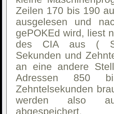
Zeilen 170 bis 190 a
ausgelesen und na
gePOKEd wird, liest n
des CIA aus ( St
Sekunden und Zehntel
an eine andere Stel
Adressen 850 
Zehntelsekunden brau
werden also a
abgespeichert.