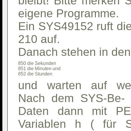
bleibt! Bitte merken 
eigene Programme.
Ein SYS49152 ruft die
210 auf.
Danach stehen in den
850 die Sekunden                                     

851 die Minuten und                                  

und warten auf wei
Nach dem SYS-Be- f
Daten dann mit PE
Variablen h ( für 