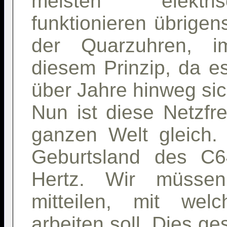
meisten elektr
funktionieren übrigen
der Quarzuhren, 
diesem Prinzip, da e
über Jahre hinweg sic
Nun ist diese Netzfr
ganzen Welt gleich.
Geburtsland des C6
Hertz. Wir müsse
mitteilen, mit wel
arbeiten soll. Dies ges