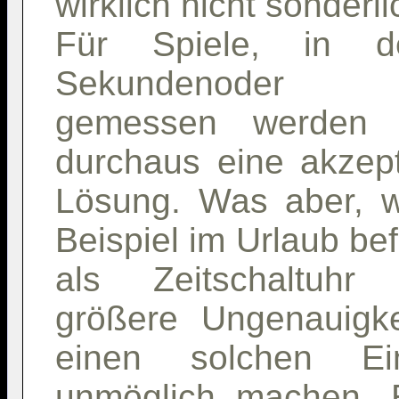
wirklich nicht sonderli
Für Spiele, in d
Sekundenoder M
gemessen werden 
durchaus eine akzep
Lösung. Was aber, 
Beispiel im Urlaub b
als Zeitschaltuhr
größere Ungenauigk
einen solchen E
unmöglich machen. 