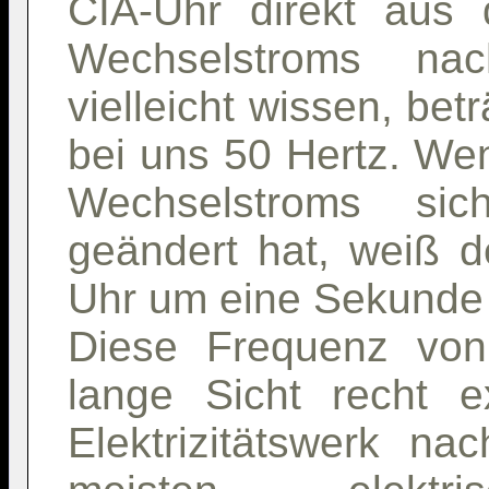
CIA-Uhr direkt aus
Wechselstroms na
vielleicht wissen, be
bei uns 50 Hertz. Wen
Wechselstroms si
geändert hat, weiß d
Uhr um eine Sekunde 
Diese Frequenz von
lange Sicht recht 
Elektrizitätswerk nac