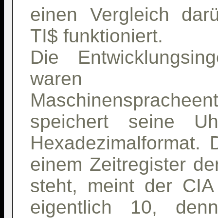
einen Vergleich dar
TI$ funktioniert.
Die Entwicklungsin
waren ans
Maschinenspracheent
speichert seine Uh
Hexadezimalformat. 
einem Zeitregister d
steht, meint der CIA
eigentlich 10, den