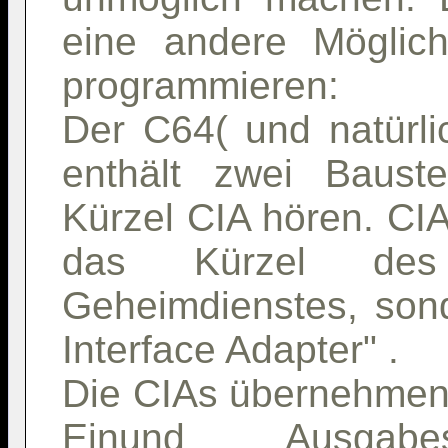
eine andere Möglich
programmieren:
Der C64( und natürl
enthält zwei Baust
Kürzel CIA hören. CIA 
das Kürzel des 
Geheimdienstes, son
Interface Adapter" .
Die CIAs übernehmen 
Einund Ausgabe