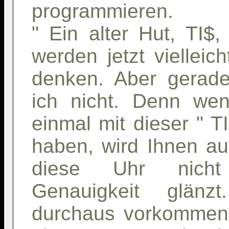
programmieren.
" Ein alter Hut, TI$
werden jetzt vielleic
denken. Aber gerad
ich nicht. Denn we
einmal mit dieser " T
haben, wird Ihnen au
diese Uhr nicht
Genauigkeit glän
durchaus vorkommen,