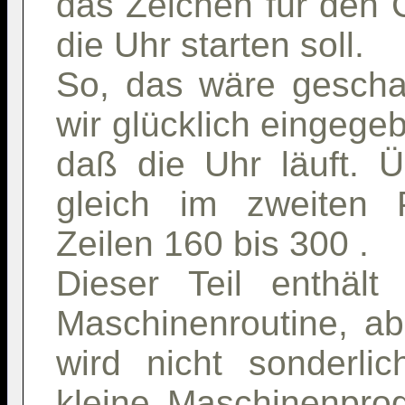
das Zeichen für den C
die Uhr starten soll.
So, das wäre geschaf
wir glücklich eingege
daß die Uhr läuft. Ü
gleich im zweiten 
Zeilen 160 bis 300 .
Dieser Teil enthält
Maschinenroutine, ab
wird nicht sonderlic
kleine Maschinenpro