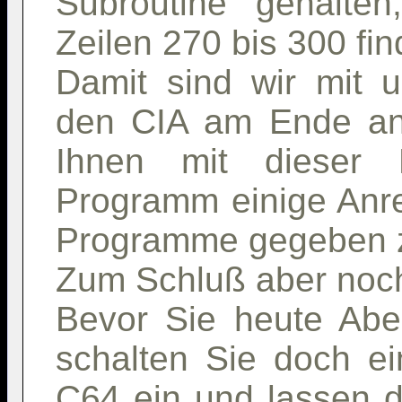
Subroutine gehalte
Zeilen 270 bis 300 fin
Damit sind wir mit 
den CIA am Ende ang
Ihnen mit dieser
Programm einige Anr
Programme gegeben 
Zum Schluß aber noch
Bevor Sie heute Abe
schalten Sie doch ei
C64 ein und lassen 