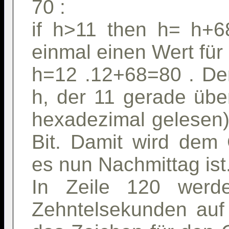
70 :
if h>11 then h= h+6
einmal einen Wert für 
h=12 .12+68=80 . Der
h, der 11 gerade über
hexadezimal gelesen)
Bit. Damit wird dem 
es nun Nachmittag ist
In Zeile 120 werd
Zehntelsekunden auf 