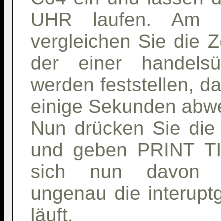
UHR laufen. Am n
vergleichen Sie die Z
der einer handelsü
werden feststellen, daß
einige Sekunden abwe
Nun drücken Sie di
und geben PRINT TI
sich nun davon ü
ungenau die interupt
läuft.