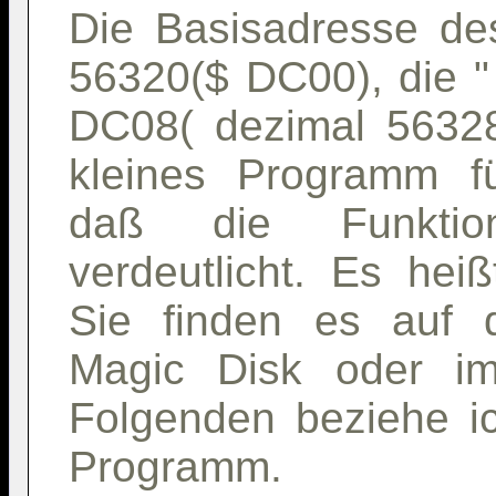
Die Basisadresse de
56320($ DC00), die "
DC08( dezimal 56328
kleines Programm fü
daß die Funktio
verdeutlicht. Es he
Sie finden es auf 
Magic Disk oder i
Folgenden beziehe i
Programm.