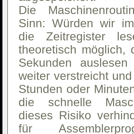
Die Maschinenrouti
Sinn: Würden wir i
die Zeitregister l
theoretisch möglich,
Sekunden auslesen 
weiter verstreicht un
Stunden oder Minuten 
die schnelle Masch
dieses Risiko verhin
für Assemblerpro