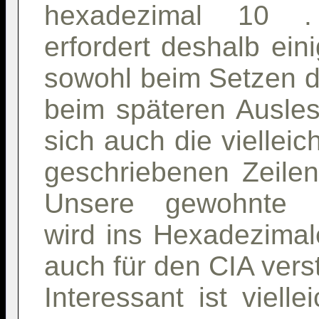
hexadezimal 10 .
erfordert deshalb ei
sowohl beim Setzen d
beim späteren Ausles
sich auch die vielleic
geschriebenen Zeile
Unsere gewohnte De
wird ins Hexadezimal
auch für den CIA vers
Interessant ist viell