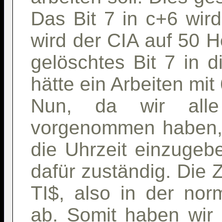
Das Bit 7 in c+6 wir
wird der CIA auf 50 He
gelöschtes Bit 7 in d
hätte ein Arbeiten mit
Nun, da wir alle 
vorgenommen haben, i
die Uhrzeit einzugebe
dafür zuständig. Die Z
TI$, also in der nor
ab. Somit haben wir 