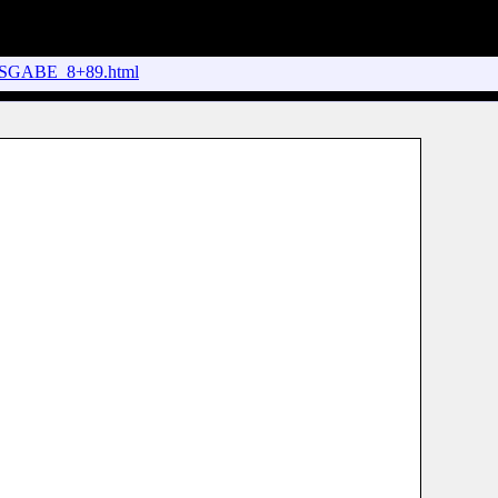
SGABE_8+89.html