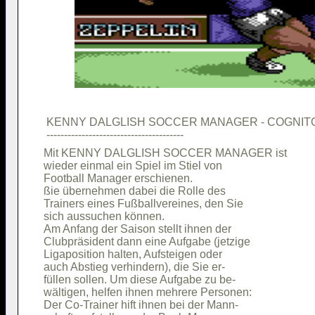
 KENNY DALGLISH SOCCER MANAGER - COGNITO
Mit KENNY DALGLISH SOCCER MANAGER ist   

wieder einmal ein Spiel im Stiel von    

Football Manager erschienen.            

ßie übernehmen dabei die Rolle des      

Trainers eines Fußballvereines, den Sie 

sich aussuchen können.                  

Am Anfang der Saison stellt ihnen der   

Clubpräsident dann eine Aufgabe (jetzige

Ligaposition halten, Aufsteigen oder    

auch Abstieg verhindern), die Sie er-   

füllen sollen. Um diese Aufgabe zu be-  

wältigen, helfen ihnen mehrere Personen:

Der Co-Trainer hift ihnen bei der Mann- 
