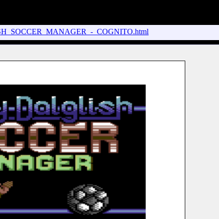
ISH_SOCCER_MANAGER_-_COGNITO.html