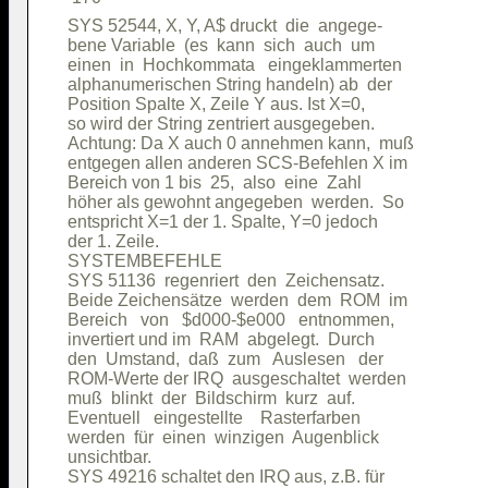
SYS 52544, X, Y, A$ druckt  die  angege-

bene Variable  (es  kann  sich  auch  um

einen  in  Hochkommata   eingeklammerten

alphanumerischen String handeln) ab  der

Position Spalte X, Zeile Y aus. Ist X=0,

so wird der String zentriert ausgegeben.

Achtung: Da X auch 0 annehmen kann,  muß

entgegen allen anderen SCS-Befehlen X im

Bereich von 1 bis  25,  also  eine  Zahl

höher als gewohnt angegeben  werden.  So

entspricht X=1 der 1. Spalte, Y=0 jedoch

der 1. Zeile.                           

SYSTEMBEFEHLE                           

SYS 51136  regenriert  den  Zeichensatz.

Beide Zeichensätze  werden  dem  ROM  im

Bereich   von   $d000-$e000   entnommen,

invertiert und im  RAM  abgelegt.  Durch

den  Umstand,  daß  zum   Auslesen   der

ROM-Werte der IRQ  ausgeschaltet  werden

muß  blinkt  der  Bildschirm  kurz  auf.

Eventuell   eingestellte    Rasterfarben

werden  für  einen  winzigen  Augenblick

unsichtbar.                             

SYS 49216 schaltet den IRQ aus, z.B. für
