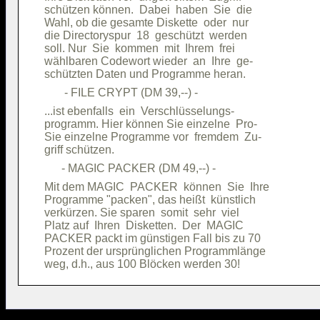
schützen können.  Dabei  haben  Sie  die

Wahl, ob die gesamte Diskette  oder  nur

die Directoryspur  18  geschützt  werden

soll. Nur  Sie  kommen  mit  Ihrem  frei

wählbaren Codewort wieder  an  Ihre  ge-

...ist ebenfalls  ein  Verschlüsselungs-

programm. Hier können Sie einzelne  Pro-

Sie einzelne Programme vor  fremdem  Zu-

Mit dem MAGIC  PACKER  können  Sie  Ihre

Programme "packen", das heißt  künstlich

verkürzen. Sie sparen  somit  sehr  viel

Platz auf  Ihren  Disketten.  Der  MAGIC

PACKER packt im günstigen Fall bis zu 70

Prozent der ursprünglichen Programmlänge
