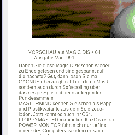
        VORSCHAU auf MAGIC DISK 64      

Haben Sie diese Magic Disk schon wieder 

zu Ende gelesen und sind gespannt auf   

die nächste? Gut, dann lesen Sie mal:   

CYGNUS überzeugt nicht nur durch Musik, 

sondern auch durch Softscrolling über   

das riesige Spielfeld beim aufregenden  

Punktesammeln.                          

MASTERMIND kennen Sie schon als Papp-   

und Plastikvariante aus dem Spielzeug-  

laden. Jetzt kennt es auch Ihr C64.     

FLOPPYMASTER manipuliert Ihre Disketten.

POWER MONITOR führt nicht nur tief ins  

innere des Computers, sondern er kann   
