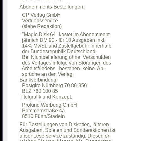
  CP Verlag GmbH                        

  Vertriebsservice                      

  "Magic Disk 64" kostet im Abonemment  

  jährlich DM 90,- für 10 Ausgaben inkl.

  14% MwSt. und Zustellgebühr innerhalb 

  der Bundesrepublik Deutschland.       

  Bei Nichtbelieferung ohne  Verschulden

  des Verlages infolge von Störungen des

  Arbeitsfriedens   bestehen  keine  An-

  sprüche an den Verlag.                

Bankverbindung:                         

  Postgiro Nürnberg 70 86-856           

  BLZ 760 100 85                        

  Profund Werbung GmbH                  

  Pommernstraße 4a                      

Für Bestellungen von Disketten,  älteren

Ausgaben, Spielen und Sonderaktionen ist

unser Leserservice zuständig. Diesen er-
